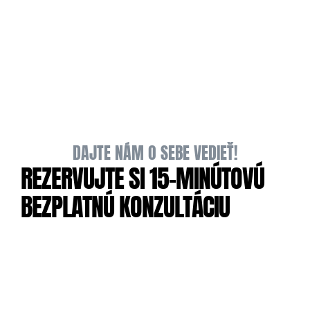
3.
SPOLUPRÁCA & OPTIMALIZÁCIA
4.
FINÁLNE DODANIE PROJEKTU
DAJTE NÁM O SEBE VEDIEŤ!
REZERVUJTE SI 15-MINÚTOVÚ 
BEZPLATNÚ KONZULTÁCIU