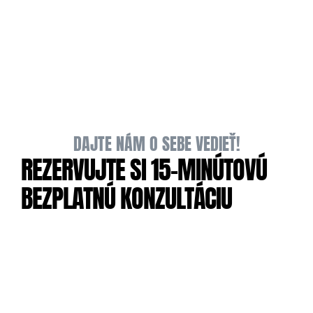
3.
4.
FINÁLNE DODANIE PROJEKTU
DAJTE NÁM O SEBE VEDIEŤ!
REZERVUJTE SI 15-MINÚTOVÚ 
BEZPLATNÚ KONZULTÁCIU