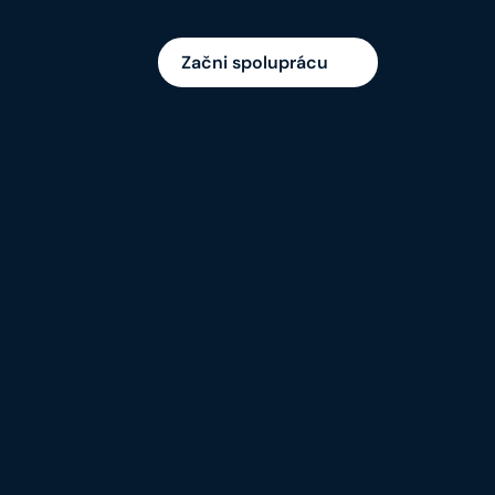
Začni spoluprácu
AMA