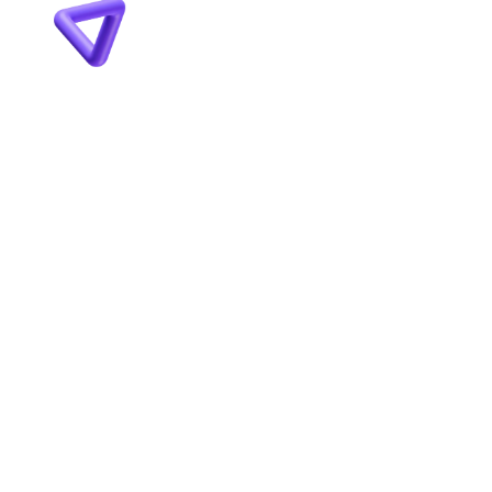
VYMEŇTE 
MARKETINGOVÝ CHAOS 
ZA FUNKČNÝ SYSTÉM PRE 
VÁŠ BIZNIS!
ZAČNI SPOLUPRÁCU