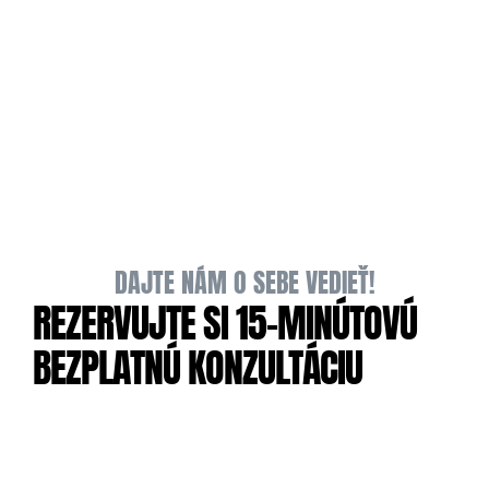
3.
SPOLUPRÁCA & OPTIMALIZÁCIA
4.
FINÁLNE DODANIE PROJEKTU
DAJTE NÁM O SEBE VEDIEŤ!
REZERVUJTE SI 15-MINÚTOVÚ 
BEZPLATNÚ KONZULTÁCIU