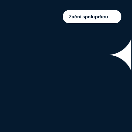
Začni spoluprácu
D IMPACT